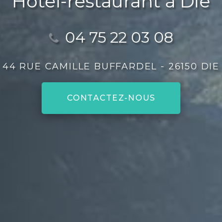
Hôtel-restaurant à Die
04 75 22 03 08
44 RUE CAMILLE BUFFARDEL -
26150 DIE
CONTACTEZ-
NOUS