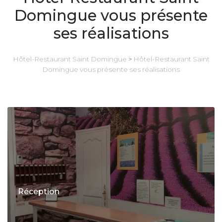
Domingue vous présente
ses réalisations
Hôtel-Restaurant Saint Domingue
>
Hôtel-Restaurant Saint
Domingue vous présente ses réalisations
Réception