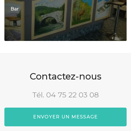
Bar
Contactez-nous
Tél.
04 75 22 03 08
ENVOYER UN MESSAGE