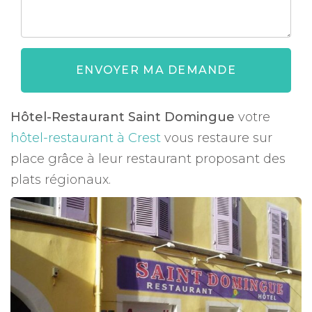
ENVOYER MA DEMANDE
Hôtel-Restaurant Saint Domingue
votre
hôtel-restaurant à Crest
vous restaure sur
place grâce à leur restaurant proposant des
plats régionaux.