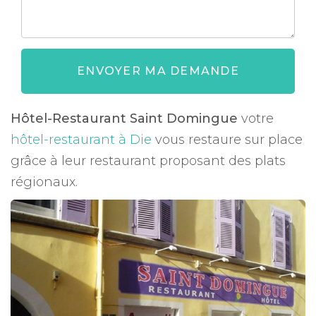
ENVOYER MA DEMANDE
Hôtel-Restaurant Saint Domingue
votre
hôtel-restaurant à Die
vous restaure sur place
grâce à leur restaurant proposant des plats
régionaux.