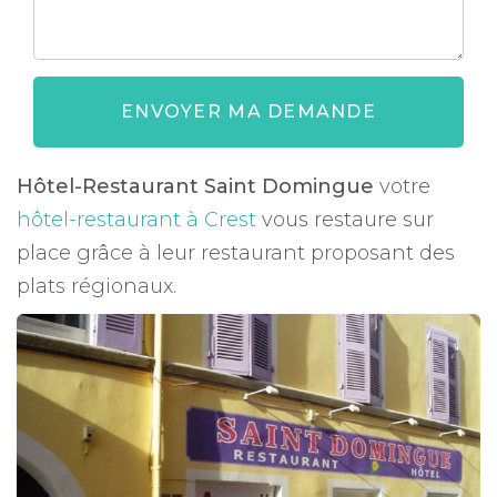
ENVOYER MA DEMANDE
Hôtel-Restaurant Saint Domingue
votre
hôtel-restaurant à Crest
vous restaure sur
place grâce à leur restaurant proposant des
plats régionaux.