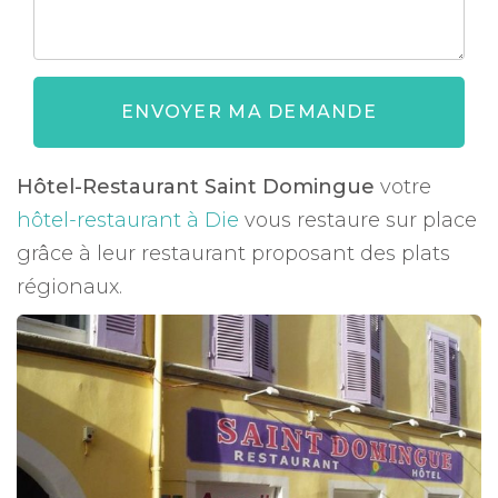
ENVOYER MA DEMANDE
Hôtel-Restaurant Saint Domingue
votre
hôtel-restaurant à Die
vous restaure sur place
grâce à leur restaurant proposant des plats
régionaux.