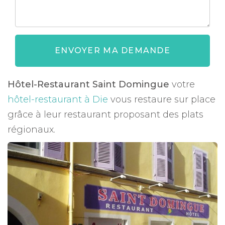
ENVOYER MA DEMANDE
Hôtel-Restaurant Saint Domingue
votre
hôtel-restaurant à Die
vous restaure sur place
grâce à leur restaurant proposant des plats
régionaux.