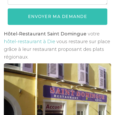
ENVOYER MA DEMANDE
Hôtel-Restaurant Saint Domingue
votre
hôtel-restaurant à Die
vous restaure sur place
grâce à leur restaurant proposant des plats
régionaux.