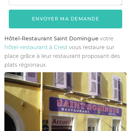
ENVOYER MA DEMANDE
Hôtel-Restaurant Saint Domingue
votre
hôtel-restaurant à Crest
vous restaure sur
place grâce à leur restaurant proposant des
plats régionaux.